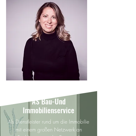
AS Bau-Und
Immobilienservice
Als Dienstleister rund um die Immobilie
mit einem großen Netzwerk an