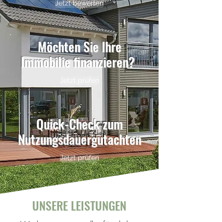
Jetzt bewerten
Möchten Sie Ihre
Immobilie finanzieren?
Jetzt prüfen
Quick-Check zum
Nutzungsdauergutachten
Jetzt prüfen
UNSERE LEISTUNGEN