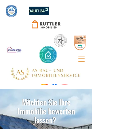
Möchten Sie Ihre
Immobilie bewerten
lassen?