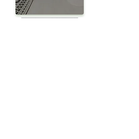
VERKAUFSOBJEKTE
OFF-MARKET
VERMIETUNG